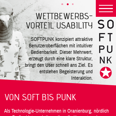
WETTBEWERBS-
VORTEIL USABILITY
SOFTPUNK konzipiert attraktive
Benutzeroberflächen mit intuitiver
Bedienbarkeit. Dieser Mehrwert,
erzeugt durch eine klare Struktur,
bringt den User schnell ans Ziel. Es
entstehen Begeisterung und
Interaktion.
VON SOFT BIS PUNK
Als Technologie-Unternehmen in Oranienburg, nördlich